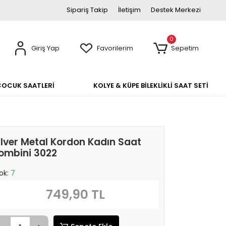
Sipariş Takip
İletişim
Destek Merkezi
0
Giriş Yap
Favorilerim
Sepetim
ÇOCUK SAATLERİ
KOLYE & KÜPE BİLEKLİKLİ SAAT SETİ
ilver Metal Kordon Kadın Saat
ombini 3022
ok:
7
749,90 TL