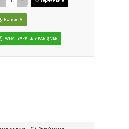
Sepete Ekle
Hemen Al
WHATSAPP İLE SİPARİŞ VER