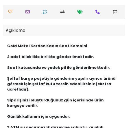
Açıklama
Gold Metal Kordon Kadın Saat Kombini
2 adet bileklikle birlikte gönderilmektedir.
Saat kutusunda ve yedek pil ile gönderilmektedir.
Şeffaf kargo poşetiyle gönderim yapılır ayrıca ürünü
görmek için şeffaf kutu tercih edebilirsiniz (ekstra
ücretlidir).
Siparişinizi oluşturduğunuz gün içerisinde ürün
kargoya verilir.
Günlük kullanım için uygundur.
3 ATM su geçirmezlik düzeyine sahiptir, günlük