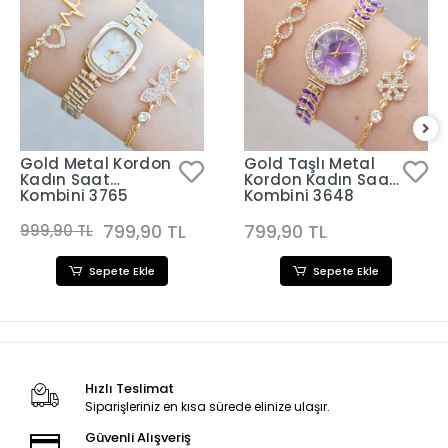
Gold Metal Kordon
Gold Taşlı Metal
Kadın Saat
Kordon Kadın Saat
Kombini 3765
Kombini 3648
799,90 TL
799,90 TL
999,90 TL
Sepete Ekle
Sepete Ekle
Hızlı Teslimat
Siparişleriniz en kısa sürede elinize ulaşır.
Güvenli Alışveriş