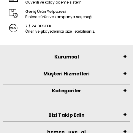
Güvenli ve kolay ödeme sistemi
Geniş Ürün Yelpazesi
Binlerce ürün ve kampanya seçeneği
7 / 24 DESTEK
Öneri ve şikayetlerinizi bize iletebilirsiniz.
Kurumsal
Müşteri Hizmetleri
Kategoriler
Bizi Takip Edin
hemen_uye_ol