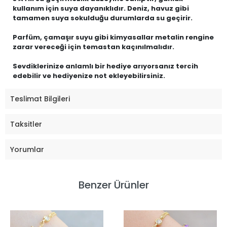
kullanım için suya dayanıklıdır. Deniz, havuz gibi
tamamen suya sokulduğu durumlarda su geçirir.
Parfüm, çamaşır suyu gibi kimyasallar metalin rengine
zarar vereceği için temastan kaçınılmalıdır.
Sevdiklerinize anlamlı bir hediye arıyorsanız tercih
edebilir ve hediyenize not ekleyebilirsiniz.
Teslimat Bilgileri
Taksitler
Yorumlar
Benzer Ürünler