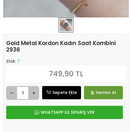
Gold Metal Kordon Kadın Saat Kombini
2936
Stok:
7
749,90 TL
Sepete Ekle
Hemen Al
WHATSAPP İLE SİPARİŞ VER