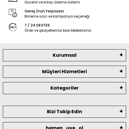
Güvenli ve kolay ödeme sistemi
Geniş Ürün Yelpazesi
Binlerce ürün ve kampanya seçeneği
7 / 24 DESTEK
Öneri ve şikayetlerinizi bize iletebilirsiniz.
Kurumsal
Müşteri Hizmetleri
Kategoriler
Bizi Takip Edin
hemen_uye_ol