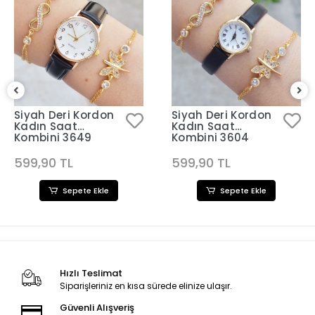
Siyah Deri Kordon
Siyah Deri Kordon
Kadın Saat
Kadın Saat
Kombini 3649
Kombini 3604
599,90 TL
599,90 TL
Sepete Ekle
Sepete Ekle
Hızlı Teslimat
Siparişleriniz en kısa sürede elinize ulaşır.
Güvenli Alışveriş