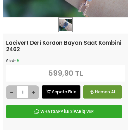
Lacivert Deri Kordon Bayan Saat Kombini
2462
Stok:
5
599,90 TL
Sepete Ekle
Hemen Al
WHATSAPP İLE SİPARİŞ VER