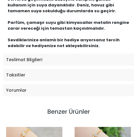
kullanım için suya dayanıklıdır. Deniz, havuz gibi
tamamen suya sokulduğu durumlarda su geçirir.
Parfüm, çamaşır suyu gibi kimyasallar metalin rengine
zarar vereceği için temastan kaçınılmalıdır.
Sevdiklerinize anlamlı bir hediye arıyorsanız tercih
edebilir ve hediyenize not ekleyebilirsiniz.
Teslimat Bilgileri
Taksitler
Yorumlar
Benzer Ürünler