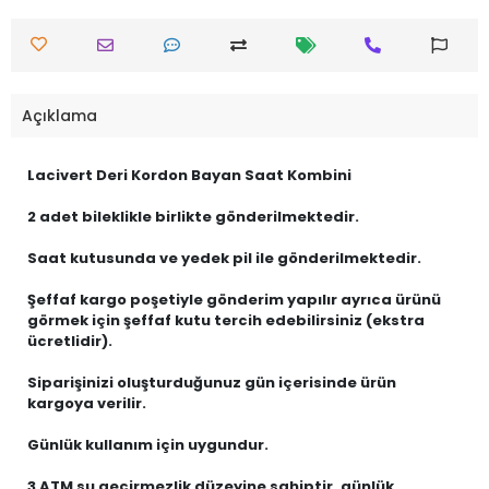
Açıklama
Lacivert Deri Kordon Bayan Saat Kombini
2 adet bileklikle birlikte gönderilmektedir.
Saat kutusunda ve yedek pil ile gönderilmektedir.
Şeffaf kargo poşetiyle gönderim yapılır ayrıca ürünü
görmek için şeffaf kutu tercih edebilirsiniz (ekstra
ücretlidir).
Siparişinizi oluşturduğunuz gün içerisinde ürün
kargoya verilir.
Günlük kullanım için uygundur.
3 ATM su geçirmezlik düzeyine sahiptir, günlük