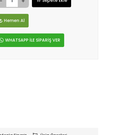
Sepete Ekle
Hemen Al
WHATSAPP İLE SİPARİŞ VER