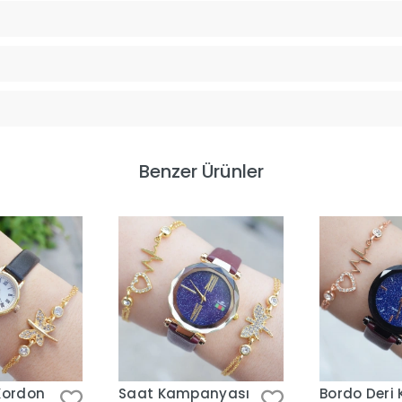
Benzer Ürünler
Kordon
Saat Kampanyası
Bordo Deri