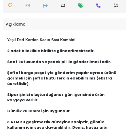
Açıklama
Yeşil Deri Kordon Kadın Saat Kombini
2 adet bileklikle birlikte gönderilmektedir.
Saat kutusunda ve yedek pil ile gönderilmektedir.
Şeffaf kargo poşetiyle gönderim yapılır ayrıca ürünü
görmek için şeffaf kutu tercih edebilirsiniz (ekstra
ücretlidir).
Siparişinizi oluşturduğunuz gün içerisinde ürün
kargoya verilir.
Günlük kullanım için uygundur.
3 ATM su geçirmezlik düzeyine sahiptir, günlük
kullanım için suya dayanıklıdır. Deniz, havuz gibi