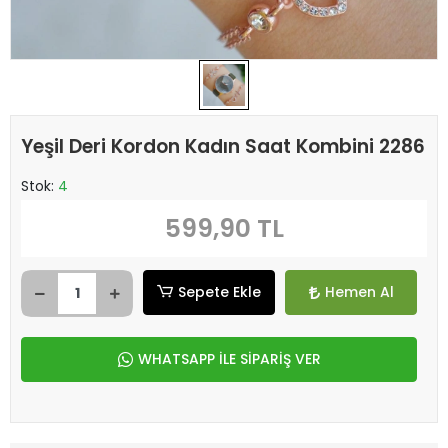
Yeşil Deri Kordon Kadın Saat Kombini 2286
Stok:
4
599,90 TL
Sepete Ekle
Hemen Al
WHATSAPP İLE SİPARİŞ VER