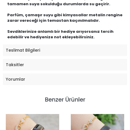
tamamen suya sokulduğu durumlarda su geçirir.
Parfüm, çamaşır suyu gibi kimyasallar metalin rengine
zarar vereceği için temastan kaçınılmalıdır.
Sevdiklerinize anlamlı bir hediye arıyorsanız tercih
edebilir ve hediyenize not ekleyebilirsiniz.
Teslimat Bilgileri
Taksitler
Yorumlar
Benzer Ürünler